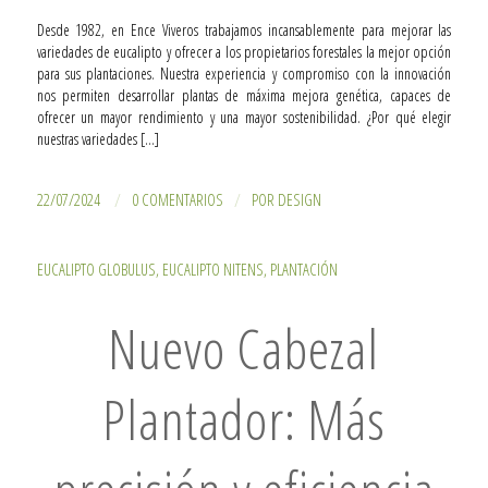
Desde 1982, en Ence Viveros trabajamos incansablemente para mejorar las
variedades de eucalipto y ofrecer a los propietarios forestales la mejor opción
para sus plantaciones. Nuestra experiencia y compromiso con la innovación
nos permiten desarrollar plantas de máxima mejora genética, capaces de
ofrecer un mayor rendimiento y una mayor sostenibilidad. ¿Por qué elegir
nuestras variedades […]
/
/
22/07/2024
0 COMENTARIOS
POR
DESIGN
EUCALIPTO GLOBULUS
,
EUCALIPTO NITENS
,
PLANTACIÓN
Nuevo Cabezal
Plantador: Más