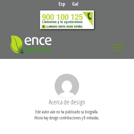
Esp
Gal
Acerca de
design
Este autor aún no ha publicado su biografía.
Ahora hay
design
contribuciones y 8 entradas.