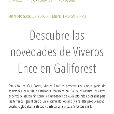
/
/
EUCALIPTO GLOBULUS
,
EUCALIPTO NITENS
,
FERIA GALIFOREST
Descubre las
novedades de Viveros
Ence en Galiforest
Este año, en Gali Forest, Viveros Ence te presenta una amplia gama de
soluciones para tus plantaciones forestales en Galicia y Asturias. Nuestros
expertos te asesorarán sobre las variedades de eucalipto más adecuadas para
tus terrenos, garantizando un crecimiento óptimo y una alta productividad.
Eucalipto globulus: la elección perfecta para la costa Si buscas una […]