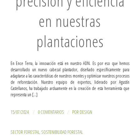
precisión y eficiencia
en nuestras
plantaciones
En Ence Terra, la innovación está en nuestro ADN. Es por eso que hemos
desarrollado un nuevo cabezal plantador, diseñado específicamente para
adaptarse a las características de nuestros montes y optimizar nuestros procesos
de reforestación. Nuestro equipo de expertos, liderado por Agustín
Castellanos, ha trabajado arduamente en la creación de esta herramienta que
representa un […]
/
/
15/07/2024
0 COMENTARIOS
POR
DESIGN
SECTOR FORESTAL
,
SOSTENIBILIDAD FORESTAL