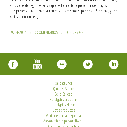
y proviene de regiones en las que es frecuente la presencia de hongos, por lo
que presenta una tolerancia natural a los mismos superior al L5 normal, y con
ventajas adicionales […]
/
/
09/04/2024
0 COMENTARIOS
POR
DESIGN
Calidad Ence
Quienes Somos
Sello Calidad
Eucalyptus Globulus
Eucalyptus Nitens
Otros productos
Venta de planta mejorada
Asesoramiento personalizado
Compramos tu madera