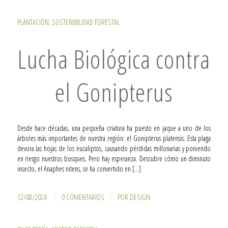
PLANTACIÓN
,
SOSTENIBILIDAD FORESTAL
Lucha Biológica contra
el Gonipterus
Desde hace décadas, una pequeña criatura ha puesto en jaque a uno de los
árboles más importantes de nuestra región: el Gonipterus platensis. Esta plaga
devora las hojas de los eucaliptos, causando pérdidas millonarias y poniendo
en riesgo nuestros bosques. Pero hay esperanza. Descubre cómo un diminuto
insecto, el Anaphes nitens, se ha convertido en […]
/
/
12/08/2024
0 COMENTARIOS
POR
DESIGN