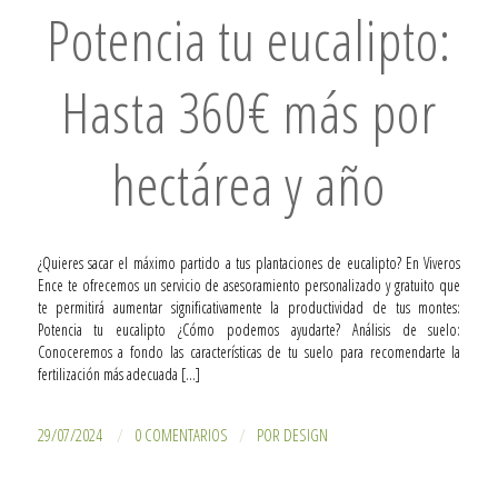
Potencia tu eucalipto:
Hasta 360€ más por
hectárea y año
¿Quieres sacar el máximo partido a tus plantaciones de eucalipto? En Viveros
Ence te ofrecemos un servicio de asesoramiento personalizado y gratuito que
te permitirá aumentar significativamente la productividad de tus montes:
Potencia tu eucalipto ¿Cómo podemos ayudarte? Análisis de suelo:
Conoceremos a fondo las características de tu suelo para recomendarte la
fertilización más adecuada […]
/
/
29/07/2024
0 COMENTARIOS
POR
DESIGN