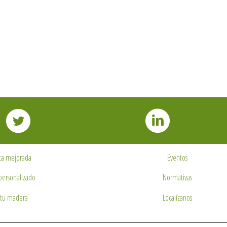
ta mejorada
Eventos
personalizado
Normativas
tu madera
Localízanos