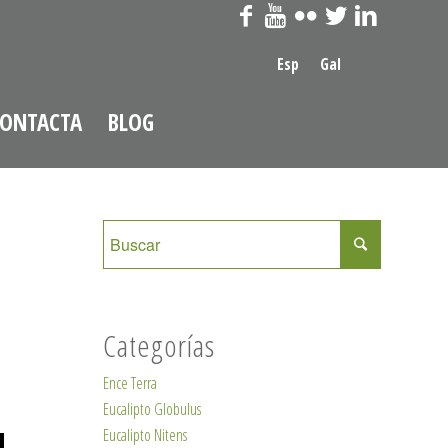
Esp
Gal
ONTACTA
BLOG
Categorías
Ence Terra
Eucalipto Globulus
Eucalipto Nitens