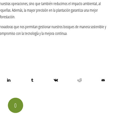
nuestras operaciones, sino que también reducimos el impacto ambiental, al
queñas. Además, la mayor precisión en la plantación garantiza una mejor
forestación.
novadoras que nos permitan gestionar nuestros bosques de manera sostenible y
compromiso con la tecnología y la mejora continua.
0