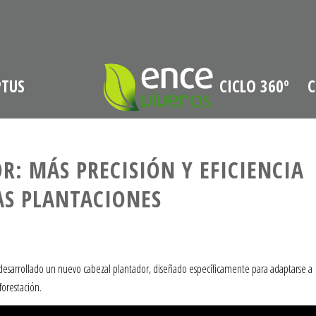
PTUS
CICLO 360º
C
: MÁS PRECISIÓN Y EFICIENCIA
AS PLANTACIONES
 desarrollado un nuevo cabezal plantador, diseñado específicamente para adaptarse a
forestación.