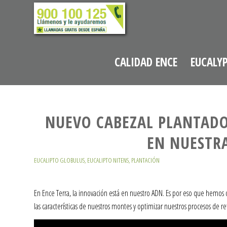
CALIDAD ENCE
EUCALY
NUEVO CABEZAL PLANTADOR
EN NUESTR
EUCALIPTO GLOBULUS
,
EUCALIPTO NITENS
,
PLANTACIÓN
En Ence Terra, la innovación está en nuestro ADN. Es por eso que hemos
las características de nuestros montes y optimizar nuestros procesos de re