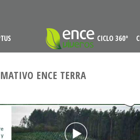
PTUS
CICLO 360º
C
RMATIVO ENCE TERRA