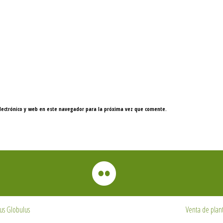
lectrónico y web en este navegador para la próxima vez que comente.
us Globulus
Venta de plan