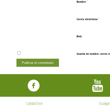
*
Nombre
*
Correo electrónico
Web
Guarda mi nombre, correo e
Calidad Ence
Eucalypt