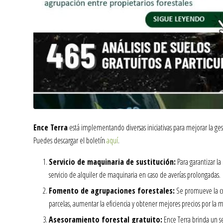
Ence Terra
está implementando diversas iniciativas para mejorar la gest
Puedes descargar el boletín
aquí
.
Servicio de maquinaria de sustitución:
Para garantizar la
servicio de alquiler de maquinaria en caso de averías prolongadas.
Fomento de agrupaciones forestales:
Se promueve la cre
parcelas, aumentar la eficiencia y obtener mejores precios por la 
Asesoramiento forestal gratuito:
Ence Terra brinda un se