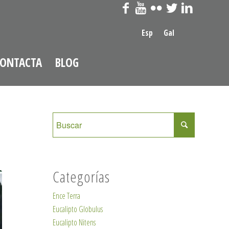
Esp
Gal
ONTACTA
BLOG
Categorías
Ence Terra
Eucalipto Globulus
Eucalipto Nitens