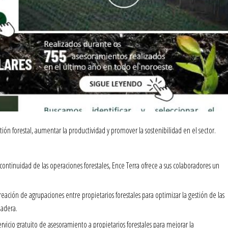
ión forestal, aumentar la productividad y promover la sostenibilidad en el sector.
 continuidad de las operaciones forestales, Ence Terra ofrece a sus colaboradores un
ación de agrupaciones entre propietarios forestales para optimizar la gestión de las
madera.
rvicio gratuito de asesoramiento a propietarios forestales para mejorar la