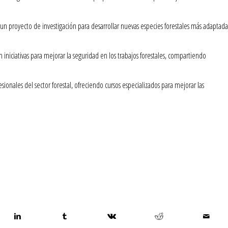
un proyecto de investigación para desarrollar nuevas especies forestales más adaptada
n iniciativas para mejorar la seguridad en los trabajos forestales, compartiendo
ionales del sector forestal, ofreciendo cursos especializados para mejorar las