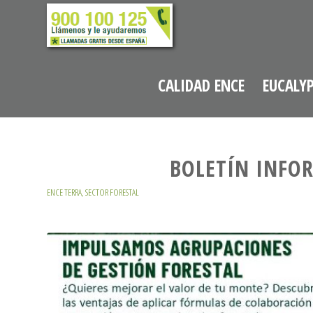
CALIDAD ENCE
EUCALY
BOLETÍN INFO
ENCE TERRA
,
SECTOR FORESTAL