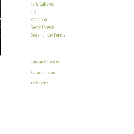
Feria Galiforest
I+D
Plantación
Sector Forestal
Sostenibilidad Forestal
Compramos tu madera
Plantamos tu monte
Tu plantación