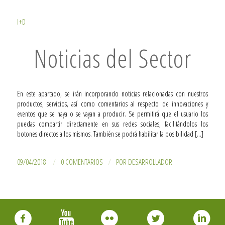
I+D
Noticias del Sector
En este apartado, se irán incorporando noticias relacionadas con nuestros
productos, servicios, así como comentarios al respecto de innovaciones y
eventos que se haya o se vayan a producir. Se permitirá que el usuario los
puedas compartir directamente en sus redes sociales, facilitándolos los
botones directos a los mismos. También se podrá habilitar la posibilidad […]
/
/
09/04/2018
0 COMENTARIOS
POR
DESARROLLADOR