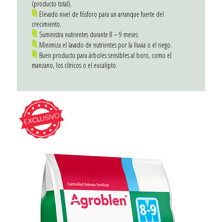
(producto total).
Elevado nivel de fósforo para un arranque fuerte del
crecimiento.
Suministra nutrientes durante 8 – 9 meses.
Minimiza el lavado de nutrientes por la lluvia o el riego.
Buen producto para árboles sensibles al boro, como el
manzano, los cítricos o el eucalipto.