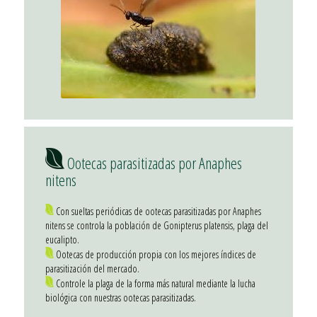
Ootecas parasitizadas por Anaphes
nitens
Con sueltas periódicas de ootecas parasitizadas por Anaphes
nitens se controla la población de Gonipterus platensis, plaga del
eucalipto.
Ootecas de producción propia con los mejores índices de
parasitización del mercado.
Controle la plaga de la forma más natural mediante la lucha
biológica con nuestras ootecas parasitizadas.