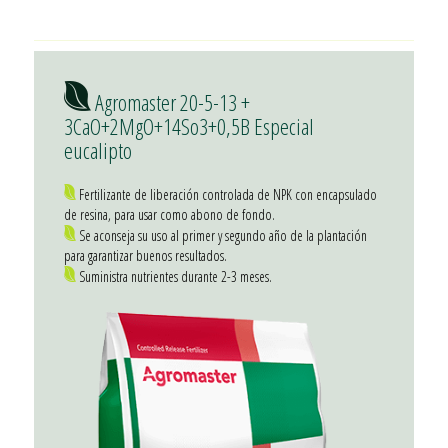
Agromaster 20-5-13 +
3CaO+2MgO+14So3+0,5B Especial
eucalipto
Fertilizante de liberación controlada de NPK con encapsulado
de resina, para usar como abono de fondo.
Se aconseja su uso al primer y segundo año de la plantación
para garantizar buenos resultados.
Suministra nutrientes durante 2-3 meses.